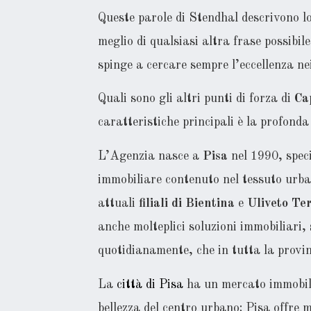
Queste parole di Stendhal descrivono lo
meglio di qualsiasi altra frase possibile
spinge a cercare sempre l’eccellenza nei
Quali sono gli altri punti di forza di
Cap
caratteristiche principali è la profond
L’Agenzia nasce a
Pisa
nel 1990, speci
immobiliare contenuto nel tessuto urban
attuali
filiali di Bientina
e
Uliveto Te
anche molteplici soluzioni immobiliari, s
quotidianamente, che in tutta la provin
La
città di Pisa
ha un mercato immobilia
bellezza del centro urbano; Pisa offre 