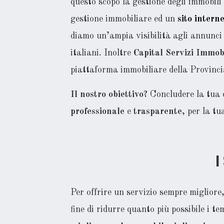
questo scopo la gestione degli immobili 
gestione immobiliare ed un
sito intern
diamo un’ampia visibilità agli annunci d
italiani. Inoltre
Capital Servizi Immob
piattaforma immobiliare della Provinci
Il nostro obiettivo?
Concludere la tua 
professionale
e
trasparente
, per la t
I 
Per offrire un servizio sempre migliore
fine di ridurre quanto più possibile i t