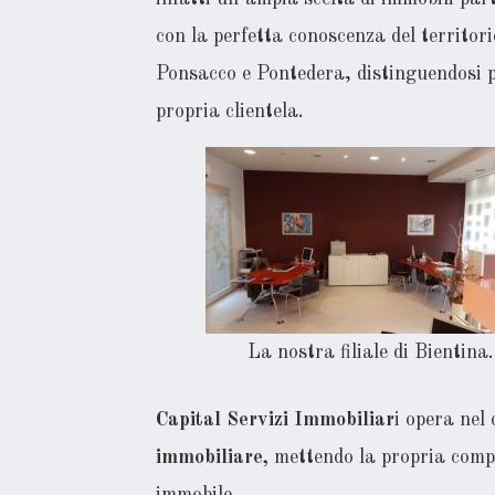
con la perfetta conoscenza del territor
Ponsacco e Pontedera, distinguendosi pe
propria clientela.
La nostra filiale di Bientina.
Capital Servizi Immobiliar
i opera nel
immobiliare,
mettendo la propria compe