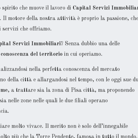
 spirito che muove il lavoro di
Capital Servizi Immobilia
. Il motore della nostra attività è proprio la passione, che
 servizi che offriamo.
ital Servizi Immobiliari
? Senza dubbio una delle
a
conoscenza del territorio
in cui operiamo.
alizzandosi nella perfetta conoscenza del mercato
o della città e allargandosi nel tempo, con le oggi sue d
rme
, a trattare sia la zona di Pisa città, ma proponendo
ia nelle zone nelle quali le due filiali operano
cia.
re molto vivace. Il merito non è solo dell’innegabile
molto più che la Torre Pendente, famosa in tutto il mondo.