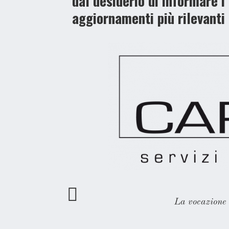
dal desiderio di informare i 
aggiornamenti più rilevanti
La vocazione 