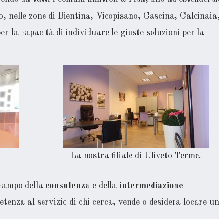
io, nelle zone di Bientina, Vicopisano, Cascina, Calcinaia
r la capacità di individuare le giuste soluzioni per la
La nostra filiale di Uliveto Terme.
 campo della
consulenza
e della
intermediazione
tenza al servizio di chi cerca, vende o desidera locare un