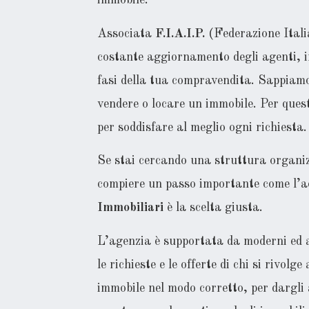
immobile.
Associata
F.I.A.I.P.
(Federazione Italia
costante aggiornamento degli agenti, i
fasi della tua compravendita. Sappiamo
vendere o locare un immobile. Per quest
per soddisfare al meglio ogni richiesta.
Se stai cercando una struttura organiz
compiere un passo importante come l’ac
Immobiliari
è la scelta giusta.
L’agenzia è supportata da moderni ed
le richieste e le offerte di chi si rivol
immobile nel modo corretto, per dargli a