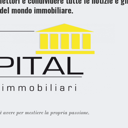
lettori e condividere tutte le notizie e gl
 del mondo immobiliare.
è avere per mestiere la propria passione.