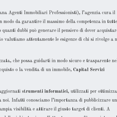
na Agenti Immobiliari Professionisti), l’agenzia cura il
n modo da garantire il massimo della competenza in tutte
 quanti dubbi può generare il pensiero di dover acquistar
o valutiamo attentamente le esigenze di chi si rivolge a n
zata, che possa guidarti in modo sicuro e trasparente ne
quisto o la vendita di un immobile,
Capital Servizi
 aggiornati
strumenti informatici
, utilizzati per ottimizz
ge a noi. Infatti conosciamo l’importanza di pubblicizzare un
mpia visibilità e attirare il giusto target di clienti. A